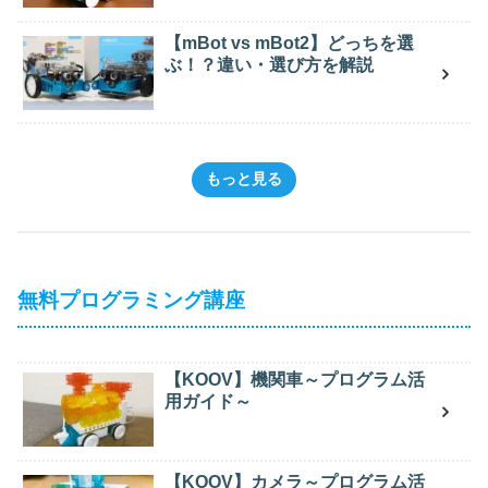
【mBot vs mBot2】どっちを選
ぶ！？違い・選び方を解説
もっと見る
無料プログラミング講座
【KOOV】機関車～プログラム活
用ガイド～
【KOOV】カメラ～プログラム活