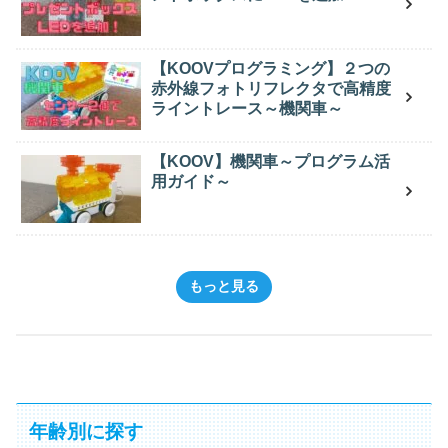
【KOOVプログラミング】２つの
赤外線フォトリフレクタで高精度
ライントレース～機関車～
【KOOV】機関車～プログラム活
用ガイド～
もっと見る
年齢別に探す