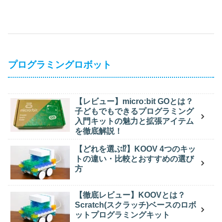
プログラミングロボット
【レビュー】micro:bit GOとは？
子どもでもできるプログラミング
入門キットの魅力と拡張アイテム
を徹底解説！
【どれを選ぶ⁉】KOOV 4つのキッ
トの違い・比較とおすすめの選び
方
【徹底レビュー】KOOVとは？
Scratch(スクラッチ)ベースのロボ
ットプログラミングキット