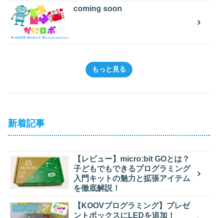
coming soon
もっと見る
新着記事
【レビュー】micro:bit GOとは？
子どもでもできるプログラミング
入門キットの魅力と拡張アイテム
を徹底解説！
【KOOVプログラミング】プレゼ
ントボックスにLEDを追加！