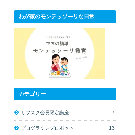
わが家のモンテッソーリな日常
カテゴリー
サブスク会員限定講座
7
プログラミングロボット
13