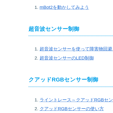
mBot2を動かしてみよう
超音波センサー制御
超音波センサーを使って障害物回避
超音波センサーのLED制御
クアッドRGBセンサー制御
ライントレース～クアッドRGBセ
クアッドRGBセンサーの使い方