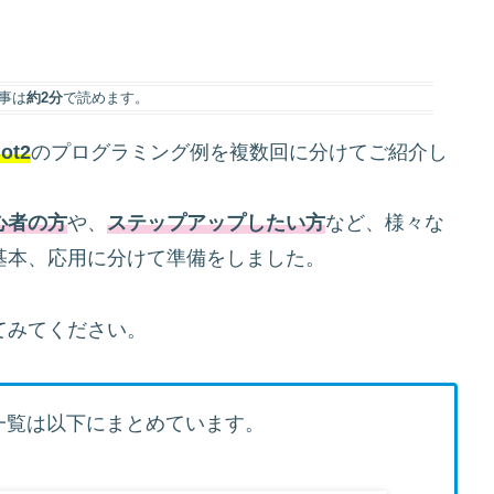
事は
約2分
で読めます。
ot2
のプログラミング例を複数回に分けてご紹介し
心者の方
や、
ステップアップしたい方
など、様々な
基本、応用に分けて準備をしました。
てみてください。
の一覧は以下にまとめています。