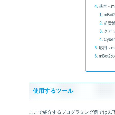
基本～m
mBo
超音
クア
Cybe
応用～m
mBot
使用するツール
ここで紹介するプログラミング例では以