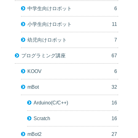
中学生向けロボット
6
小学生向けロボット
11
幼児向けロボット
7
プログラミング講座
67
KOOV
6
mBot
32
Arduino(C/C++)
16
Scratch
16
mBot2
27