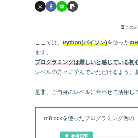
この記
ここでは、
Python(パイソン)
を使った
mB
ます。
プログラミングは難しいと感じている初
レベルの方々に学んでいただけるよう、
是非、ご自身のレベルに合わせて活用し
mBlockを使ったプログラミング例