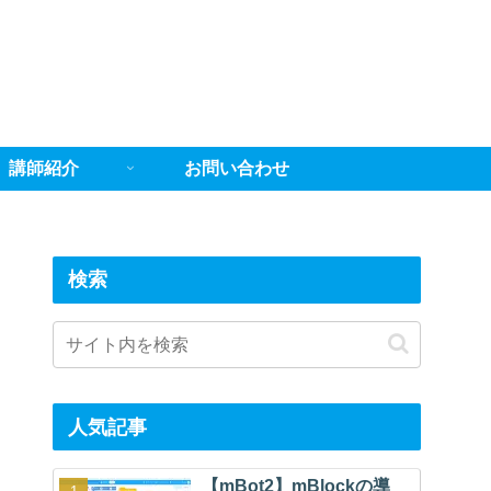
講師紹介
お問い合わせ
検索
人気記事
【mBot2】mBlockの導