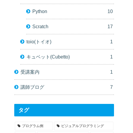
Python
10
Scratch
17
toio(トイオ)
1
キュベット(Cubetto)
1
受講案内
1
講師ブログ
7
タグ
プログラム例
ビジュアルプログラミング