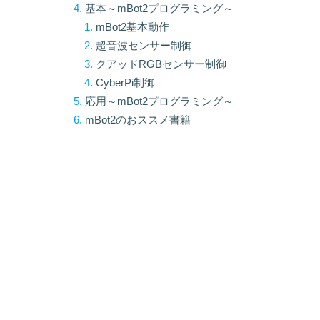
基本～mBot2プログラミング～
mBot2基本動作
超音波センサー制御
クアッドRGBセンサー制御
CyberPi制御
応用～mBot2プログラミング～
mBot2のおススメ書籍