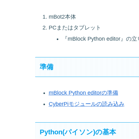
mBot2本体
PCまたはタブレット
『mBlock Python edit
準備
mBlock Python editorの準備
CyberPiモジュールの読み込み
Python(パイソン)の基本