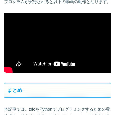
プログラムが実行されると以下の動画の動作となります。
まとめ
本記事では、toioをPythonでプログラミングするための環