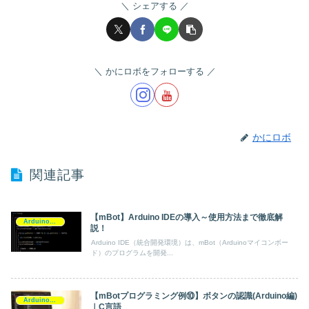
シェアする
かにロボをフォローする
かにロボ
関連記事
【mBot】Arduino IDEの導入～使用方法まで徹底解
Arduino(C/C++)
説！
Arduino IDE（統合開発環境）は、mBot（Arduinoマイコンボー
ド）のプログラムを開発...
【mBotプログラミング例⑩】ボタンの認識(Arduino編)
Arduino(C/C++)
｜C言語