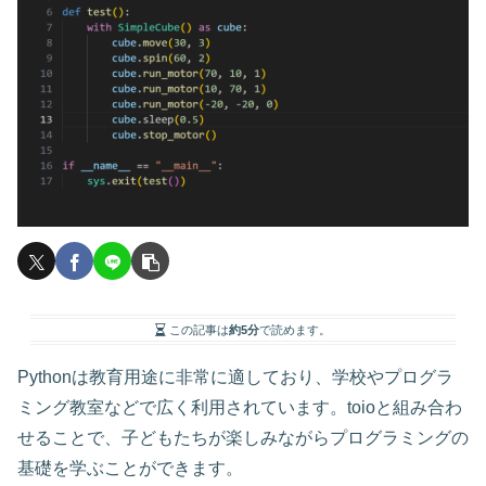
この記事は
約5分
で読めます。
Pythonは教育用途に非常に適しており、学校やプログラ
ミング教室などで広く利用されています。toioと組み合わ
せることで、子どもたちが楽しみながらプログラミングの
基礎を学ぶことができます。