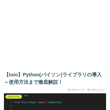
【toio】Python(パイソン)ライブラリの導入
～使用方法まで徹底解説！
2024.12.19
2025.02.12
toio(トイオ)