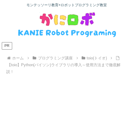
モンテッソーリ教育×ロボットプログラミング教室
PR
ホーム
プログラミング講座
toio(トイオ)
【toio】Python(パイソン)ライブラリの導入～使用方法まで徹底解
説！