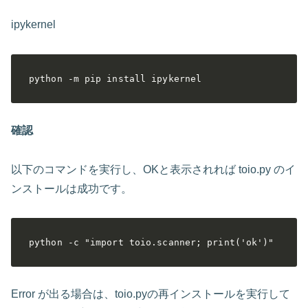
ipykernel
python -m pip install ipykernel
確認
以下のコマンドを実行し、OKと表示されれば toio.py のイ
ンストールは成功です。
python -c "import toio.scanner; print('ok')"
Error が出る場合は、toio.pyの再インストールを実行して