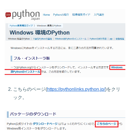
こちらのページ(
https://pythonlinks.python.jp/
)をクリ
ック。