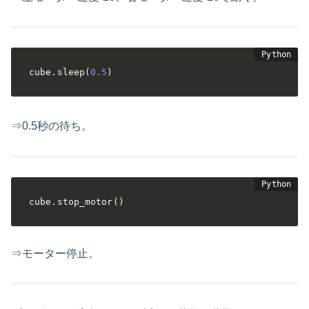
cube
.
sleep
(
0.5
)
⇒0.5秒の待ち。
cube
.
stop_motor
(
)
⇒モーター停止。