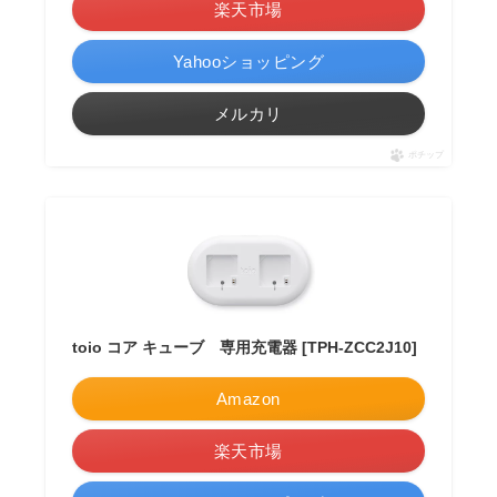
楽天市場
Yahooショッピング
メルカリ
ポチップ
toio コア キューブ 専用充電器 [TPH-ZCC2J10]
Amazon
楽天市場