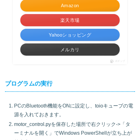
Amazon
楽天市場
Yahooショッピング
メルカリ
ポチップ
プログラムの実行
PCのBluetooth機能をONに設定し、toioキューブの電
源を入れておきます。
motor_control.pyを保存した場所で右クリック->「タ
ーミナルを開く」でWindows PowerShellが立ち上が