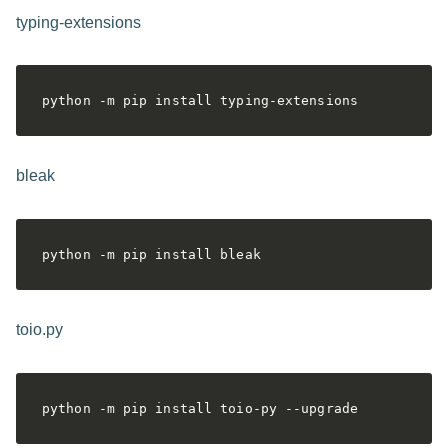
typing-extensions
python -m pip install typing-extensions
bleak
python -m pip install bleak
toio.py
python -m pip install toio-py --upgrade