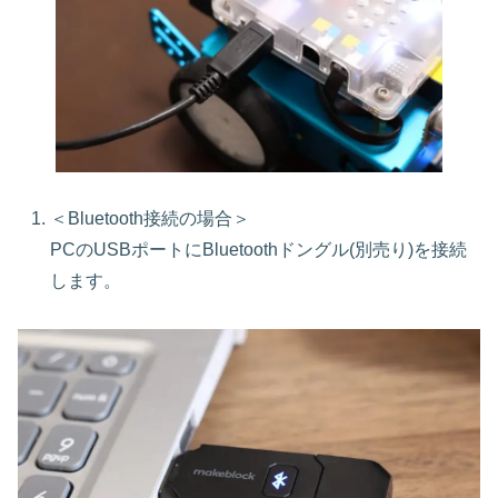
＜Bluetooth接続の場合＞
PCのUSBポートにBluetoothドングル(別売り)を接続
します。