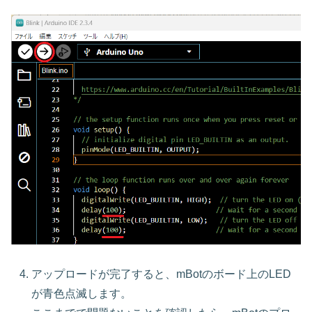
アップロードが完了すると、mBotのボード上のLED
が青色点滅します。