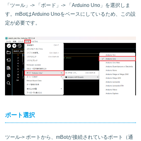
「ツール」-> 「ボード」-> 「Arduino Uno」を選択しま
す。mBotはArduino Unoをベースにしているため、この設
定が必要です。
ポート選択
ツール-> ポートから、mBotが接続されているポート（通