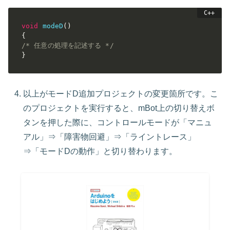
void
modeD
(
)
{
/* 任意の処理を記述する */
}
以上がモードD追加プロジェクトの変更箇所です。こ
のプロジェクトを実行すると、mBot上の切り替えボ
タンを押した際に、コントロールモードが「マニュ
アル」⇒「障害物回避」⇒「ライントレース」
⇒「モードDの動作」と切り替わります。