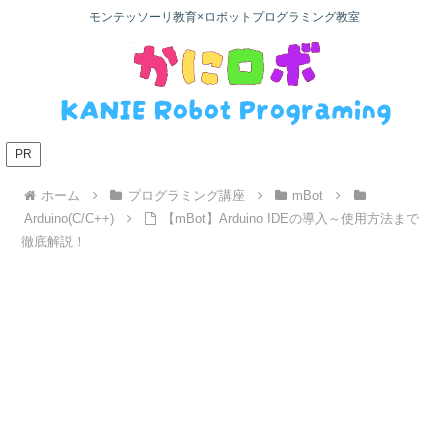
モンテッソーリ教育×ロボットプログラミング教室
PR
ホーム
プログラミング講座
mBot
Arduino(C/C++)
【mBot】Arduino IDEの導入～使用方法まで
徹底解説！