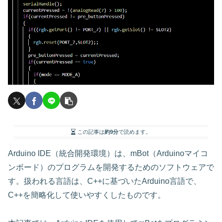
この記事は
約9分
で読めます。
Arduino IDE（統合開発環境）は、mBot（Arduinoマイコ
ンボード）のプログラムを開発するためのソフトウェアで
す。扱われる言語は、C++に基づいたArduino言語で、
C++を簡略化して使いやすくしたものです。