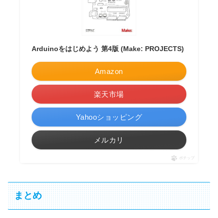
Arduinoをはじめよう 第4版 (Make: PROJECTS)
Amazon
楽天市場
Yahooショッピング
メルカリ
ポチップ
まとめ