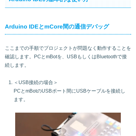
Arduino IDEとmCore間の通信デバッグ
ここまでの手順でプロジェクトが問題なく動作することを
確認します。PCとmBotを、USBもしくはBluetoothで接
続します。
＜USB接続の場合＞
PCとmBotのUSBポート間にUSBケーブルを接続し
ます。