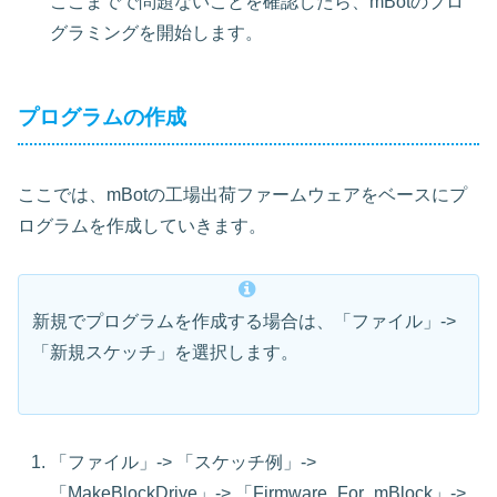
ここまでで問題ないことを確認したら、mBotのプロ
グラミングを開始します。
プログラムの作成
ここでは、mBotの工場出荷ファームウェアをベースにプ
ログラムを作成していきます。
新規でプログラムを作成する場合は、「ファイル」->
「新規スケッチ」を選択します。
「ファイル」-> 「スケッチ例」->
「MakeBlockDrive」-> 「Firmware_For_mBlock」->