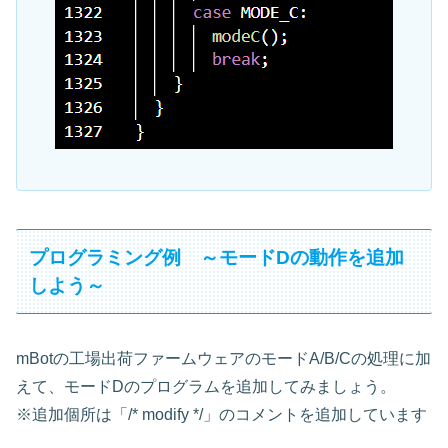
プログラミング例 ～モードDの動作を追加
しよう～
mBotの工場出荷ファームウェアのモードA/B/Cの処理に加
えて、モードDのプログラムを追加してみましょう。
※追加個所は「/* modify */」のコメントを追加しています