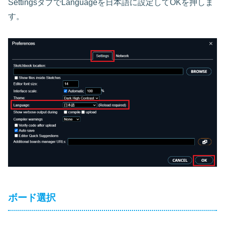
SettingsタブでLanguageを日本語に設定してOKを押しま
す。
ボード選択