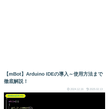
【mBot】Arduino IDEの導入～使用方法まで
徹底解説！
2024.12.16
2025.02.13
Arduino(C/C++)