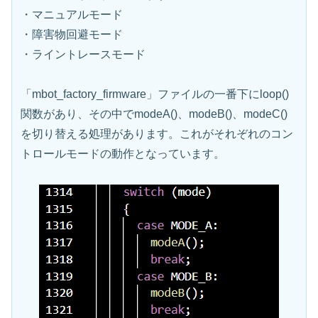
・マニュアルモード
・障害物回避モード
・ライントレースモード
「mbot_factory_firmware」ファイルの一番下にloop()
関数があり、その中でmodeA()、modeB()、modeC()
を切り替える処理があります。これがそれぞれのコン
トロールモードの動作となっています。