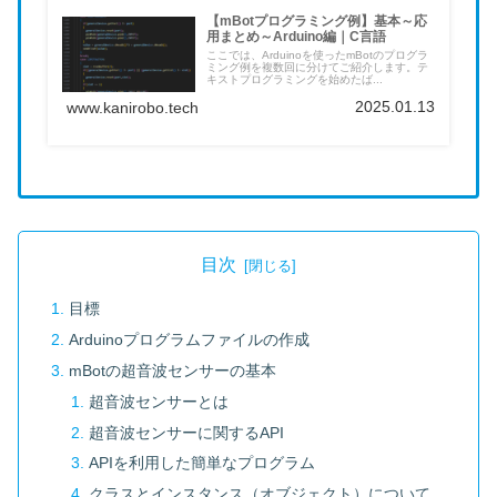
【mBotプログラミング例】基本～応
用まとめ～Arduino編｜C言語
ここでは、Arduinoを使ったmBotのプログラ
ミング例を複数回に分けてご紹介します。テ
キストプログラミングを始めたば...
2025.01.13
www.kanirobo.tech
目次
目標
Arduinoプログラムファイルの作成
mBotの超音波センサーの基本
超音波センサーとは
超音波センサーに関するAPI
APIを利用した簡単なプログラム
クラスとインスタンス（オブジェクト）について