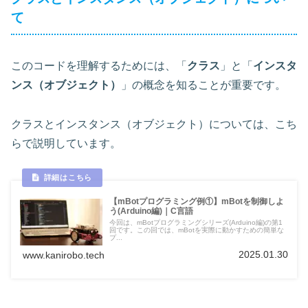
て
このコードを理解するためには、「
クラス
」と「
インスタ
ンス（オブジェクト）
」の概念を知ることが重要です。
クラスとインスタンス（オブジェクト）については、こち
らで説明しています。
【mBotプログラミング例①】mBotを制御しよ
う(Arduino編)｜C言語
今回は、mBotプログラミングシリーズ(Arduino編)の第1
回です。この回では、mBotを実際に動かすための簡単な
プ...
2025.01.30
www.kanirobo.tech