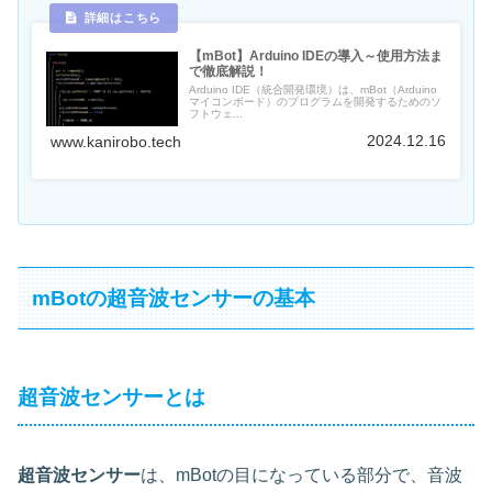
【mBot】Arduino IDEの導入～使用方法ま
で徹底解説！
Arduino IDE（統合開発環境）は、mBot（Arduino
マイコンボード）のプログラムを開発するためのソ
フトウェ...
2024.12.16
www.kanirobo.tech
mBotの超音波センサーの基本
超音波センサーとは
超音波センサー
は、mBotの目になっている部分で、音波