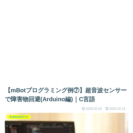
【mBotプログラミング例⑦】超音波センサー
で障害物回避(Arduino編)｜C言語
2025.02.03
2025.02.13
Arduino(C/C++)