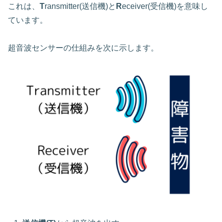
これは、
T
ransmitter(送信機)と
R
eceiver(受信機)を意味し
ています。
超音波センサーの仕組みを次に示します。