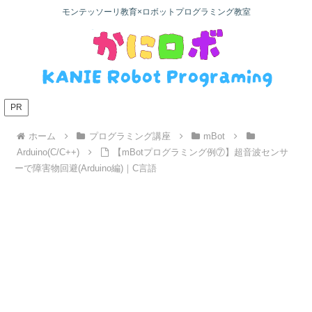
モンテッソーリ教育×ロボットプログラミング教室
PR
ホーム
プログラミング講座
mBot
Arduino(C/C++)
【mBotプログラミング例⑦】超音波センサ
ーで障害物回避(Arduino編)｜C言語