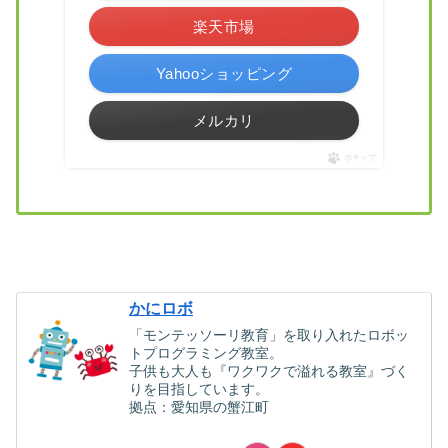
楽天市場
Yahooショッピング
メルカリ
ポチップ
かにロボ
「モンテッソーリ教育」を取り入れたロボッ
トプログラミング教室。
子供も大人も『ワクワクで溢れる教室』づく
りを目指しています。
拠点：愛知県の蟹江町