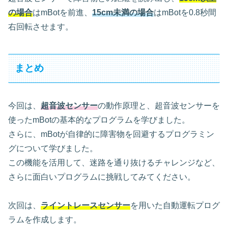
の場合
はmBotを前進、
15cm
未満の場合
はmBotを0.8秒間
右回転させます。
まとめ
今回は、
超音波センサー
の動作原理と、超音波センサーを
使ったmBotの基本的なプログラムを学びました。
さらに、mBotが自律的に障害物を回避するプログラミン
グについて学びました。
この機能を活用して、迷路を通り抜けるチャレンジなど、
さらに面白いプログラムに挑戦してみてください。
次回は、
ライントレースセンサー
を用いた自動運転プログ
ラムを作成します。