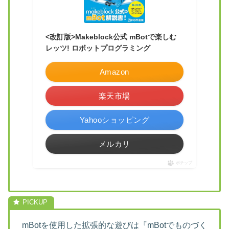
<改訂版>Makeblock公式 mBotで楽しむ
レッツ! ロボットプログラミング
Amazon
楽天市場
Yahooショッピング
メルカリ
ポチップ
mBotを使用した拡張的な遊びは『mBotでものづく