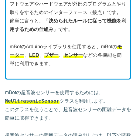
フトウェアやハードウェアが外部のプログラムとやり
取りをするためのインターフェース（接点）です。
簡単に言うと、『
決められたルールに従って機能を利
用するための仕組み
』です。
mBotのArduinoライブラリを使用すると、mBotの
モ
ーター
、
LED
、
ブザー
、
センサー
などの各機能を簡
単に利用できます。
mBotの超音波センサーを使用するためには、
MeUltrasonicSensor
クラスを利用します。
このクラスを使うことで、超音波センサーの距離データを
簡単に取得できます。
超音波センサーの距離データの読み出しには、以下の関数