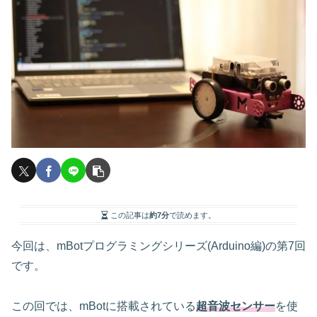
この記事は
約7分
で読めます。
今回は、mBotプログラミングシリーズ(Arduino編)の第7回
です。
この回では、mBotに搭載されている
超音波センサー
を使