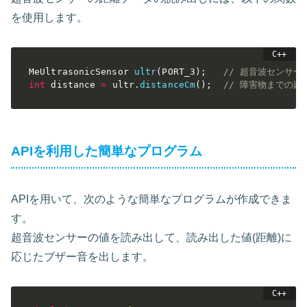
を使用します。
MeUltrasonicSensor 
ultr
(
PORT_3
)
;
// 超音波センサ
int
 distance 
=
 ultr
.
distanceCm
(
)
;
// 障害物までの距
APIを利用した簡単なプログラム
APIを用いて、次のような簡単なプログラムが作成できま
す。
超音波センサーの値を読み出して、読み出した値(距離)に
応じたブザー音を出します。