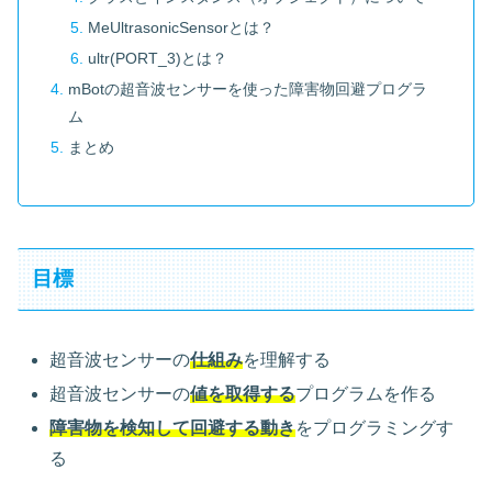
MeUltrasonicSensorとは？
ultr(PORT_3)とは？
mBotの超音波センサーを使った障害物回避プログラ
ム
まとめ
目標
超音波センサーの
仕組み
を理解する
超音波センサーの
値を取得する
プログラムを作る
障害物を検知して回避する動き
をプログラミングす
る