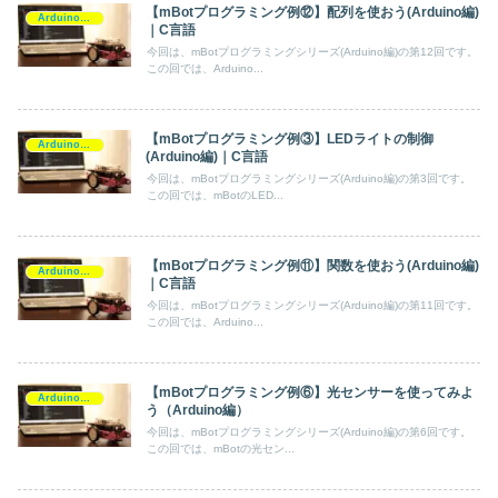
【mBotプログラミング例⑫】配列を使おう(Arduino編)
Arduino(C/C++)
｜C言語
今回は、mBotプログラミングシリーズ(Arduino編)の第12回です。
この回では、Arduino...
【mBotプログラミング例③】LEDライトの制御
Arduino(C/C++)
(Arduino編)｜C言語
今回は、mBotプログラミングシリーズ(Arduino編)の第3回です。
この回では、mBotのLED...
【mBotプログラミング例⑪】関数を使おう(Arduino編)
Arduino(C/C++)
｜C言語
今回は、mBotプログラミングシリーズ(Arduino編)の第11回です。
この回では、Arduino...
【mBotプログラミング例⑥】光センサーを使ってみよ
Arduino(C/C++)
う（Arduino編）
今回は、mBotプログラミングシリーズ(Arduino編)の第6回です。
この回では、mBotの光セン...