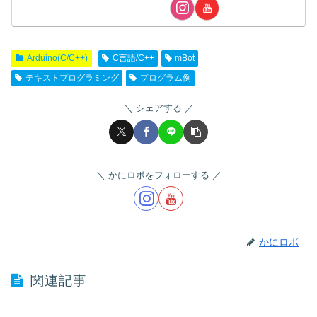
Arduino(C/C++)
C言語/C++
mBot
テキストプログラミング
プログラム例
シェアする
かにロボをフォローする
かにロボ
関連記事