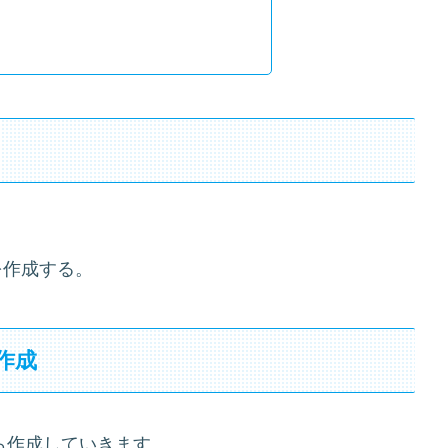
を作成する。
作成
ら作成していきます。