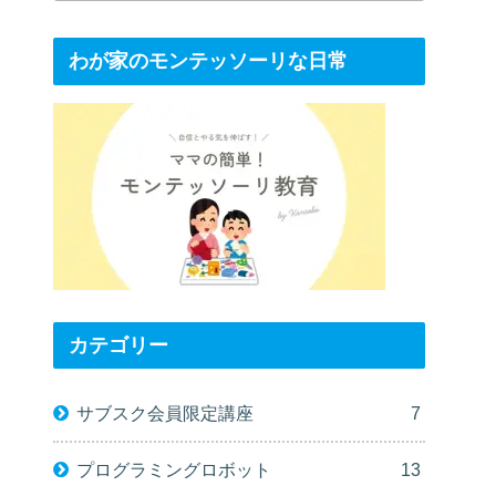
わが家のモンテッソーリな日常
カテゴリー
サブスク会員限定講座
7
プログラミングロボット
13