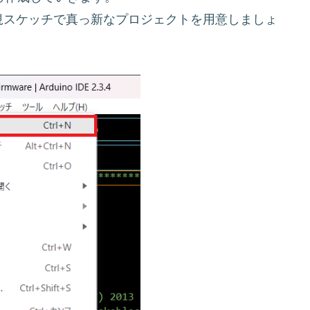
-> 新規スケッチで真っ新なプロジェクトを用意しましょ