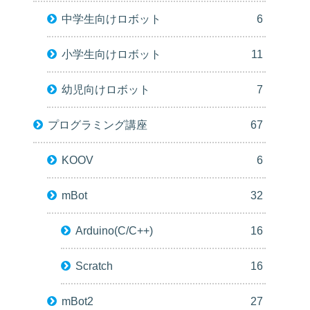
中学生向けロボット
6
小学生向けロボット
11
幼児向けロボット
7
プログラミング講座
67
KOOV
6
mBot
32
Arduino(C/C++)
16
Scratch
16
mBot2
27