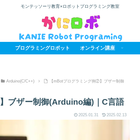
モンテッソーリ教育×ロボットプログラミング教室
プログラミングロボット
オンライン講座
Arduino(C/C++)
【mBotプログラミング例②】ブザー制御
ブザー制御(Arduino編)｜C言語
2025.01.31
2025.02.13