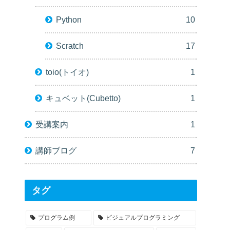
Python
10
Scratch
17
toio(トイオ)
1
キュベット(Cubetto)
1
受講案内
1
講師ブログ
7
タグ
プログラム例
ビジュアルプログラミング