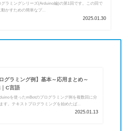
ログラミングシリーズ(Arduino編)の第1回です。この回で
に動かすための簡単なプ...
2025.01.30
プログラミング例】基本～応用まとめ～
o編｜C言語
duinoを使ったmBotのプログラミング例を複数回に分
ます。テキストプログラミングを始めたば...
2025.01.13