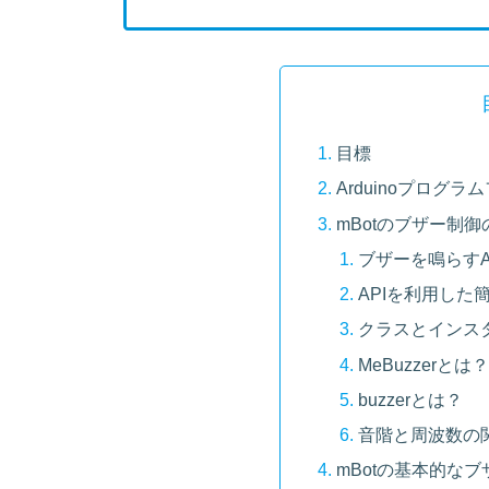
目標
Arduinoプログ
mBotのブザー制御
ブザーを鳴らすA
APIを利用した
クラスとインス
MeBuzzerとは？
buzzerとは？
音階と周波数の
mBotの基本的な