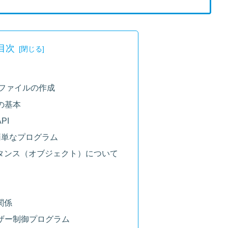
目次
ラムファイルの作成
の基本
PI
簡単なプログラム
タンス（オブジェクト）について
関係
ブザー制御プログラム