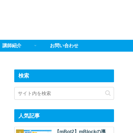
講師紹介
お問い合わせ
検索
人気記事
【mBot2】mBlockの導