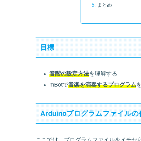
まとめ
目標
音階の設定方法
を理解する
mBotで
音楽を演奏するプログラム
Arduinoプログラムファイルの
ここでは、プログラムファイルをイチか