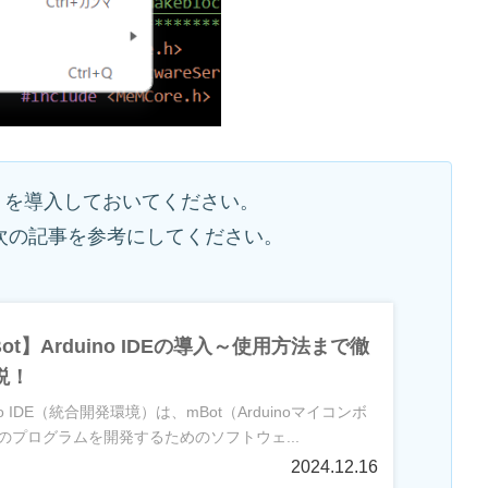
ブラリを導入しておいてください。
次の記事を参考にしてください。
ot】Arduino IDEの導入～使用方法まで徹
説！
ino IDE（統合開発環境）は、mBot（Arduinoマイコンボ
のプログラムを開発するためのソフトウェ...
2024.12.16